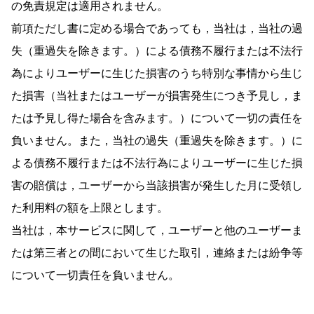
の免責規定は適用されません。
前項ただし書に定める場合であっても，当社は，当社の過
失（重過失を除きます。）による債務不履行または不法行
為によりユーザーに生じた損害のうち特別な事情から生じ
た損害（当社またはユーザーが損害発生につき予見し，ま
たは予見し得た場合を含みます。）について一切の責任を
負いません。また，当社の過失（重過失を除きます。）に
よる債務不履行または不法行為によりユーザーに生じた損
害の賠償は，ユーザーから当該損害が発生した月に受領し
た利用料の額を上限とします。
当社は，本サービスに関して，ユーザーと他のユーザーま
たは第三者との間において生じた取引，連絡または紛争等
について一切責任を負いません。