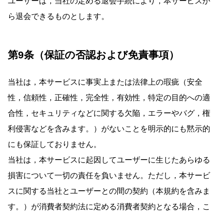
ユーザーは，当社の定める退会手続により，本サービスか
ら退会できるものとします。
第9条（保証の否認および免責事項）
当社は，本サービスに事実上または法律上の瑕疵（安全
性，信頼性，正確性，完全性，有効性，特定の目的への適
合性，セキュリティなどに関する欠陥，エラーやバグ，権
利侵害などを含みます。）がないことを明示的にも黙示的
にも保証しておりません。
当社は，本サービスに起因してユーザーに生じたあらゆる
損害について一切の責任を負いません。ただし，本サービ
スに関する当社とユーザーとの間の契約（本規約を含みま
す。）が消費者契約法に定める消費者契約となる場合，こ