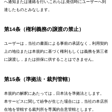
へ通知または連絡を行い,これらは,発信時にユーザーへ到
達したものとみなします。
第14条（権利義務の譲渡の禁止）
ユーザーは，当社の書面による事前の承諾なく，利用契約
上の地位または本規約に基づく権利もしくは義務を第三者
に譲渡し，または担保に供することはできません。
第15条（準拠法・裁判管轄）
本規約の解釈にあたっては，日本法を準拠法とします。
本サービスに関して紛争が生じた場合には，当社の本店所
在地を管轄する裁判所を専属的合意管轄とします。