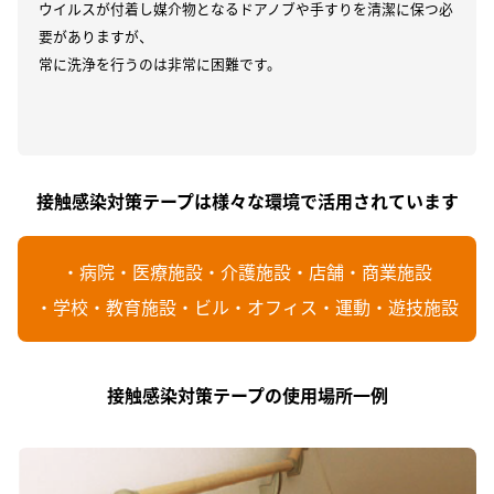
ウイルスが付着し媒介物となるドアノブや手すりを清潔に保つ必
要がありますが、
常に洗浄を行うのは非常に困難です。
接触感染対策テープは様々な環境で活用されています
・病院・医療施設・介護施設・店舗・商業施設
・学校・教育施設・ビル・オフィス・運動・遊技施設
接触感染対策テープの使用場所一例