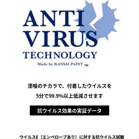
漆喰のチカラで、付着したウイルスを
5分で99.9%以上低減させます
抗ウイルス効果の実証データ