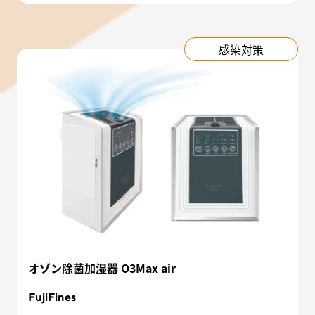
感染対策
オゾン除菌加湿器 O3Max air
FujiFines